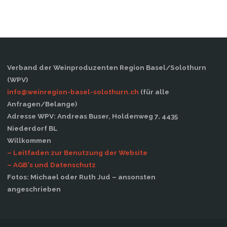
Verband der Weinproduzenten Region Basel/Solothurn
(WPV)
info@weinregion-basel-solothurn.ch
(für alle
Anfragen/Belange)
Adresse WPV: Andreas Buser, Holdenweg 7, 4435
Niederdorf BL
Willkommen
– Leitfaden zur Benutzung der Website
– AGB's und Datenschutz
Fotos: Michael oder Ruth Jud – ansonsten
angeschrieben